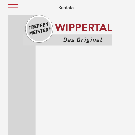
Kontakt
Treppenm