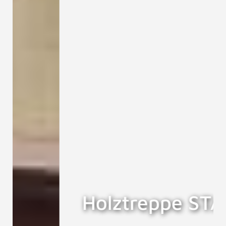
Holztreppe STAR