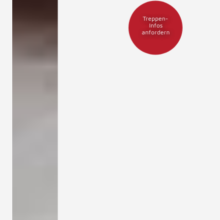
Treppen-
Infos
anfordern