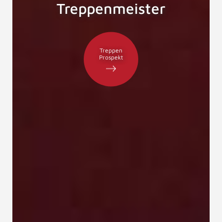
Treppenmeister
Treppen
Prospekt