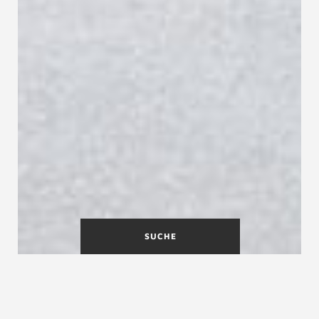
SUCHE
Ihr Treppenprojekt in guten
Händen