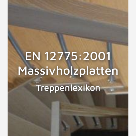
EN 12775:2001
Massivholzplatten
Treppenlexikon