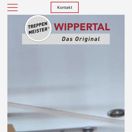
Kontakt
Treppenm